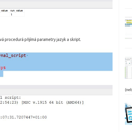
 procedurá přijímá parametry jazyk a skript.
(ne