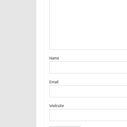
Name
Email
Website