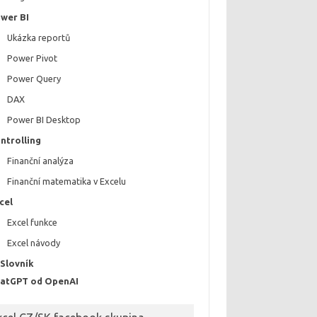
wer BI
Ukázka reportů
Power Pivot
Power Query
DAX
Power BI Desktop
ntrolling
Finanční analýza
Finanční matematika v Excelu
cel
Excel funkce
Excel návody
 Slovník
atGPT od OpenAI