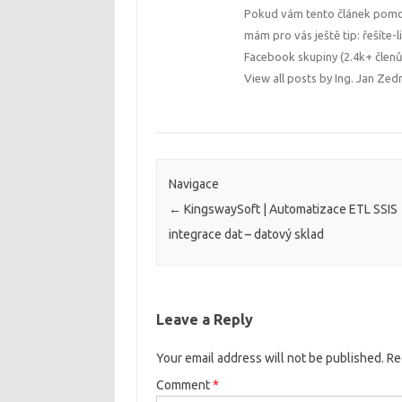
Pokud vám tento článek pomoh
mám pro vás ještě tip: řešíte-l
Facebook skupiny (2.4k+ člen
View all posts by Ing. Jan Zed
Navigace
←
KingswaySoft | Automatizace ETL SSIS
integrace dat – datový sklad
Leave a Reply
Your email address will not be published.
Re
Comment
*