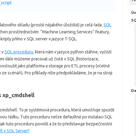
script
Ú
S
atového skladu (prostě nějakého úložiště) je celá řada.
SQL
thon prostřednictvím “Machine Learning Services” featury,
ripty přímo v SQL server v jazyce T-SQL.
t v
SQL proceduru
, která nám v jazyce python stáhne, vyčistí
nimi dále můžeme pracovat už čistě v SQL (historizace,
posloužit jako platforma a storage pro ETL procesy (včetně
 ze scénářů. Pro příklady níže předpokládáme, že je na stroji
Da
s xp_cmdshell
p_cmdshell. To je systémová procedura, která umožňuje spustit
ou řádku. Tuto proceduru nelze defaultně po instalaci SQL
, jak tuto proceduru povolit a že to představuje bezpečnostní
l v SQL Server?