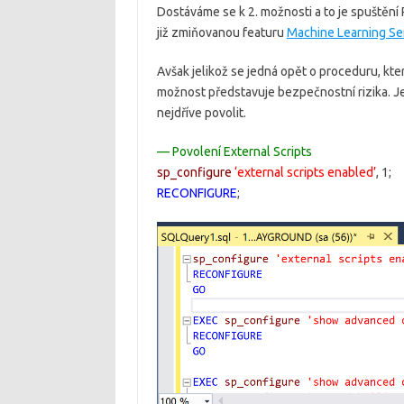
Dostáváme se k 2. možnosti a to je spuštění
již zmiňovanou featuru
Machine Learning Se
Avšak jelikož se jedná opět o proceduru, kter
možnost představuje bezpečnostní rizika. Je
nejdříve povolit.
— Povolení External Scripts
sp_configure
‘external scripts enabled’
, 1;
RECONFIGURE
;