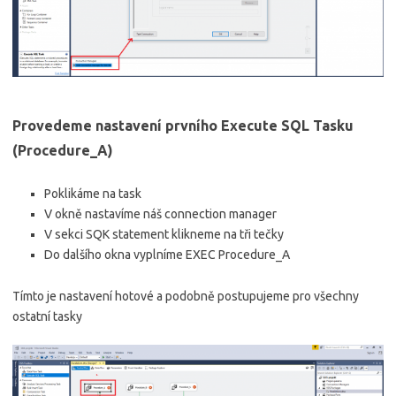
Provedeme nastavení prvního Execute SQL Tasku
(Procedure_A)
Poklikáme na task
V okně nastavíme náš connection manager
V sekci SQK statement klikneme na tři tečky
Do dalšího okna vyplníme EXEC Procedure_A
Tímto je nastavení hotové a podobně postupujeme pro všechny
ostatní tasky