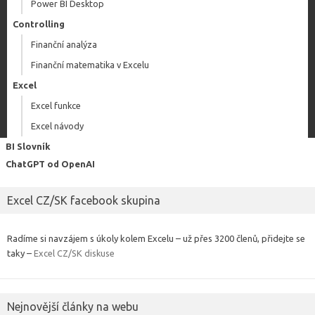
Power BI Desktop
Controlling
Finanční analýza
Finanční matematika v Excelu
Excel
Excel funkce
Excel návody
BI Slovník
ChatGPT od OpenAI
Excel CZ/SK facebook skupina
Radíme si navzájem s úkoly kolem Excelu – už přes 3200 členů, přidejte se
taky –
Excel CZ/SK diskuse
Nejnovější články na webu