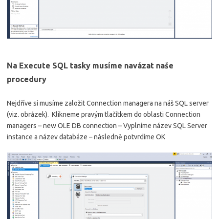
Na Execute SQL tasky musíme navázat naše
procedury
Nejdříve si musíme založit Connection managera na náš SQL server
(viz. obrázek). Klikneme pravým tlačítkem do oblasti Connection
managers – new OLE DB connection – Vyplníme název SQL Server
instance a název databáze – následně potvrdíme OK