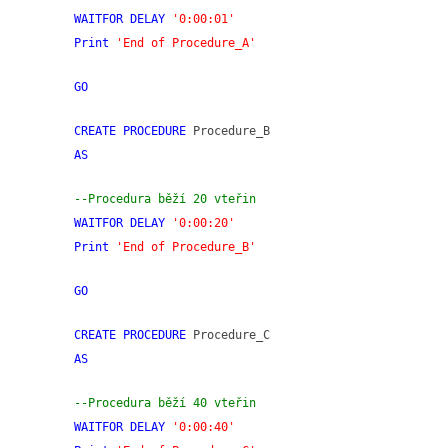
WAITFOR DELAY
'0:00:01'
Print
'End of Procedure_A'
GO
CREATE PROCEDURE
Procedure_B
AS
--Procedura běží 20 vteřin
WAITFOR DELAY
'0:00:20'
Print
'End of Procedure_B'
GO
CREATE PROCEDURE
Procedure_C
AS
--Procedura běží 40 vteřin
WAITFOR DELAY
'0:00:40'