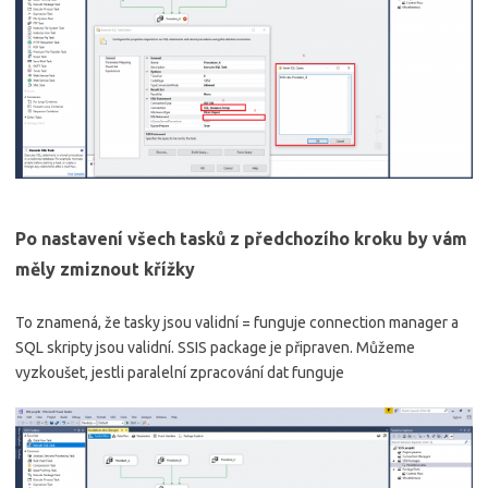
Po nastavení všech tasků z předchozího kroku by vám
měly zmiznout křížky
To znamená, že tasky jsou validní = funguje connection manager a
SQL skripty jsou validní. SSIS package je připraven. Můžeme
vyzkoušet, jestli paralelní zpracování dat funguje