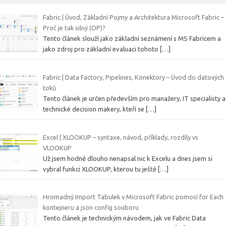
Fabric | Úvod, Základní Pojmy a Architektura Microsoft Fabric –
Proč je tak silný (OP)?
Tento článek slouží jako základní seznámení s MS Fabricem a
jako zdroj pro základní evaluaci tohoto
[…]
Fabric | Data Factory, Pipelines, Konektory – Úvod do datových
toků
Tento článek je určen především pro manažery, IT specialisty a
technické decision makery, kteří se
[…]
Excel | XLOOKUP – syntaxe, návod, příklady, rozdíly vs
VLOOKUP
Už jsem hodně dlouho nenapsal nic k Excelu a dnes jsem si
vybral funkci XLOOKUP, kterou tu ještě
[…]
Hromadný Import Tabulek v Microsoft Fabric pomocí for Each
kontejneru a json config souboru
Tento článek je technickým návodem, jak ve Fabric Data