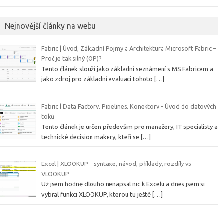
Nejnovější články na webu
Fabric | Úvod, Základní Pojmy a Architektura Microsoft Fabric –
Proč je tak silný (OP)?
Tento článek slouží jako základní seznámení s MS Fabricem a
jako zdroj pro základní evaluaci tohoto
[…]
Fabric | Data Factory, Pipelines, Konektory – Úvod do datových
toků
Tento článek je určen především pro manažery, IT specialisty a
technické decision makery, kteří se
[…]
Excel | XLOOKUP – syntaxe, návod, příklady, rozdíly vs
VLOOKUP
Už jsem hodně dlouho nenapsal nic k Excelu a dnes jsem si
vybral funkci XLOOKUP, kterou tu ještě
[…]