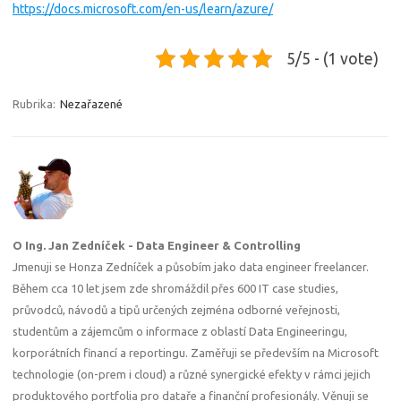
https://docs.microsoft.com/en-us/learn/azure/
5/5 - (1 vote)
Rubrika:
Nezařazené
O Ing. Jan Zedníček - Data Engineer & Controlling
Jmenuji se Honza Zedníček a působím jako data engineer freelancer.
Během cca 10 let jsem zde shromáždil přes 600 IT case studies,
průvodců, návodů a tipů určených zejména odborné veřejnosti,
studentům a zájemcům o informace z oblastí Data Engineeringu,
korporátních financí a reportingu. Zaměřuji se především na Microsoft
technologie (on-prem i cloud) a různé synergické efekty v rámci jejich
produktového portfolia pro dataře a finanční profesionály. Věnuji se