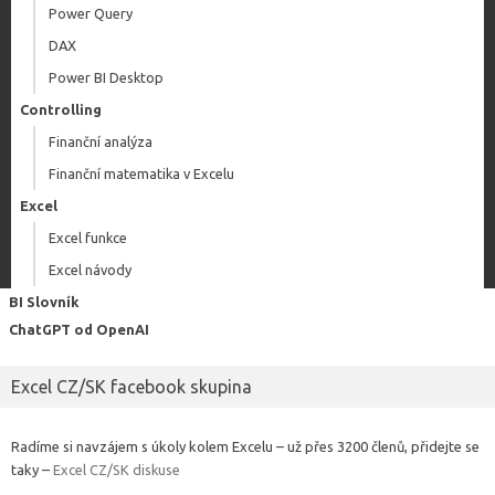
Power Query
DAX
Power BI Desktop
Controlling
Finanční analýza
Finanční matematika v Excelu
Excel
Excel funkce
Excel návody
BI Slovník
ChatGPT od OpenAI
Excel CZ/SK facebook skupina
Radíme si navzájem s úkoly kolem Excelu – už přes 3200 členů, přidejte se
taky –
Excel CZ/SK diskuse