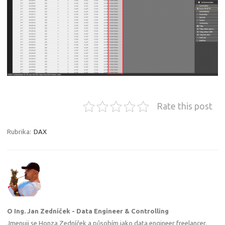
Rate this post
Rubrika:
DAX
O Ing. Jan Zedníček - Data Engineer & Controlling
Jmenuji se Honza Zedníček a působím jako data engineer freelancer.