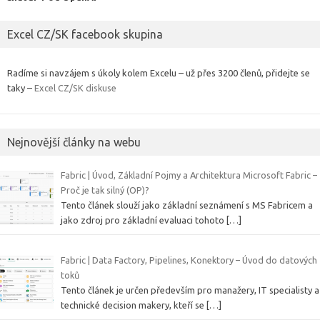
Excel CZ/SK facebook skupina
Radíme si navzájem s úkoly kolem Excelu – už přes 3200 členů, přidejte se
taky –
Excel CZ/SK diskuse
Nejnovější články na webu
Fabric | Úvod, Základní Pojmy a Architektura Microsoft Fabric –
Proč je tak silný (OP)?
Tento článek slouží jako základní seznámení s MS Fabricem a
jako zdroj pro základní evaluaci tohoto
[…]
Fabric | Data Factory, Pipelines, Konektory – Úvod do datových
toků
Tento článek je určen především pro manažery, IT specialisty a
technické decision makery, kteří se
[…]