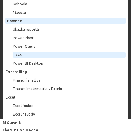
Keboola
Mage.ai
Power BI
Ukázka reportů
Power Pivot
Power Query
DAX
Power BI Desktop
Controlling
Finanční analýza
Finanční matematika v Excelu
Excel
Excel funkce
Excel návody
BI Slovník
ChatGPT od OpenAI