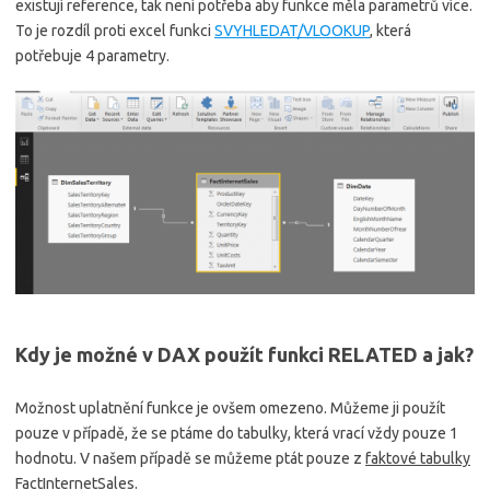
existují reference, tak není potřeba aby funkce měla parametrů více.
To je rozdíl proti excel funkci
SVYHLEDAT/VLOOKUP
, která
potřebuje 4 parametry.
Kdy je možné v DAX použít funkci RELATED a jak?
Možnost uplatnění funkce je ovšem omezeno. Můžeme ji použít
pouze v případě, že se ptáme do tabulky, která vrací vždy pouze 1
hodnotu. V našem případě se můžeme ptát pouze z
faktové tabulky
FactInternetSales
.