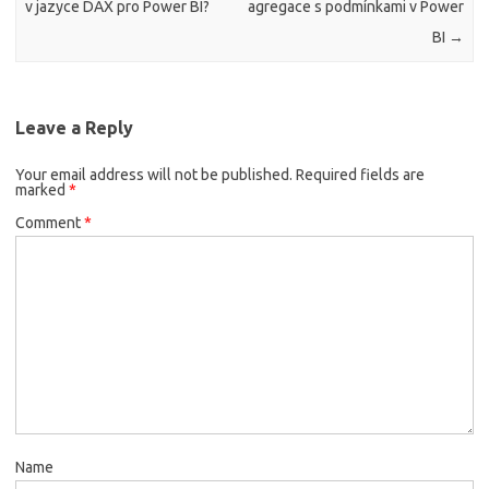
v jazyce DAX pro Power BI?
agregace s podmínkami v Power
BI
→
Leave a Reply
Your email address will not be published.
Required fields are
marked
*
Comment
*
Name