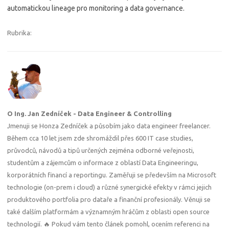
automatickou lineage pro monitoring a data governance.
Rubrika:
O Ing. Jan Zedníček - Data Engineer & Controlling
Jmenuji se Honza Zedníček a působím jako data engineer freelancer.
Během cca 10 let jsem zde shromáždil přes 600 IT case studies,
průvodců, návodů a tipů určených zejména odborné veřejnosti,
studentům a zájemcům o informace z oblastí Data Engineeringu,
korporátních financí a reportingu. Zaměřuji se především na Microsoft
technologie (on-prem i cloud) a různé synergické efekty v rámci jejich
produktového portfolia pro dataře a finanční profesionály. Věnuji se
také dalším platformám a významným hráčům z oblasti open source
technologií. 🔥 Pokud vám tento článek pomohl, ocením referenci na