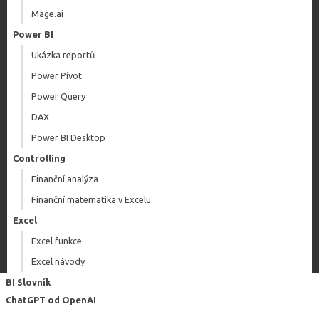
Mage.ai
Power BI
Ukázka reportů
Power Pivot
Power Query
DAX
Power BI Desktop
Controlling
Finanční analýza
Finanční matematika v Excelu
Excel
Excel funkce
Excel návody
BI Slovník
ChatGPT od OpenAI