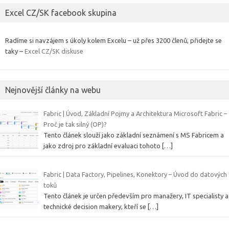
Excel CZ/SK facebook skupina
Radíme si navzájem s úkoly kolem Excelu – už přes 3200 členů, přidejte se
taky –
Excel CZ/SK diskuse
Nejnovější články na webu
Fabric | Úvod, Základní Pojmy a Architektura Microsoft Fabric –
Proč je tak silný (OP)?
Tento článek slouží jako základní seznámení s MS Fabricem a
jako zdroj pro základní evaluaci tohoto
[…]
Fabric | Data Factory, Pipelines, Konektory – Úvod do datových
toků
Tento článek je určen především pro manažery, IT specialisty a
technické decision makery, kteří se
[…]