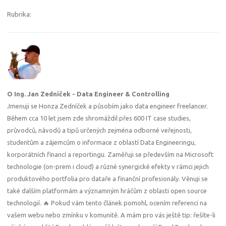
Rubrika:
O Ing. Jan Zedníček - Data Engineer & Controlling
Jmenuji se Honza Zedníček a působím jako data engineer freelancer.
Během cca 10 let jsem zde shromáždil přes 600 IT case studies,
průvodců, návodů a tipů určených zejména odborné veřejnosti,
studentům a zájemcům o informace z oblastí Data Engineeringu,
korporátních financí a reportingu. Zaměřuji se především na Microsoft
technologie (on-prem i cloud) a různé synergické efekty v rámci jejich
produktového portfolia pro dataře a finanční profesionály. Věnuji se
také dalším platformám a významným hráčům z oblasti open source
technologií. 🔥 Pokud vám tento článek pomohl, ocením referenci na
vašem webu nebo zmínku v komunitě. A mám pro vás ještě tip: řešíte-li