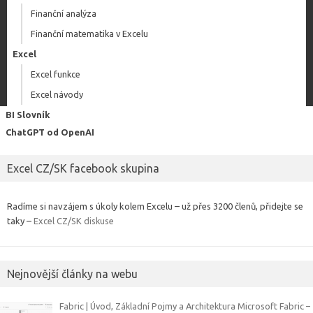
Finanční analýza
Finanční matematika v Excelu
Excel
Excel funkce
Excel návody
BI Slovník
ChatGPT od OpenAI
Excel CZ/SK facebook skupina
Radíme si navzájem s úkoly kolem Excelu – už přes 3200 členů, přidejte se
taky –
Excel CZ/SK diskuse
Nejnovější články na webu
Fabric | Úvod, Základní Pojmy a Architektura Microsoft Fabric –