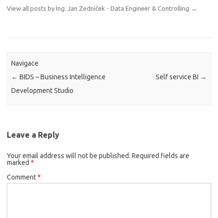
View all posts by Ing. Jan Zedníček - Data Engineer & Controlling
→
Navigace
←
BIDS – Business Intelligence
Self service BI
→
Development Studio
Leave a Reply
Your email address will not be published.
Required fields are
marked
*
Comment
*