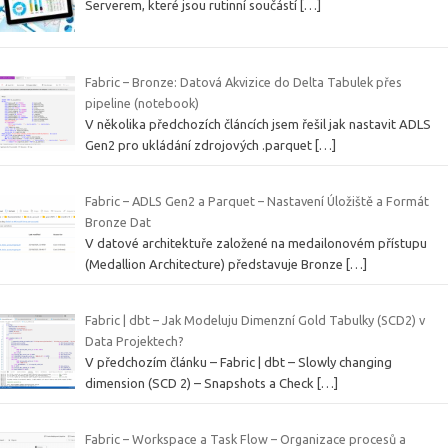
Serverem, které jsou rutinní součástí
[…]
Fabric – Bronze: Datová Akvizice do Delta Tabulek přes
pipeline (notebook)
V několika předchozích článcích jsem řešil jak nastavit ADLS
Gen2 pro ukládání zdrojových .parquet
[…]
Fabric – ADLS Gen2 a Parquet – Nastavení Úložiště a Formát
Bronze Dat
V datové architektuře založené na medailonovém přístupu
(Medallion Architecture) představuje Bronze
[…]
Fabric | dbt – Jak Modeluju Dimenzní Gold Tabulky (SCD2) v
Data Projektech?
V předchozím článku – Fabric | dbt – Slowly changing
dimension (SCD 2) – Snapshots a Check
[…]
Fabric – Workspace a Task Flow – Organizace procesů a