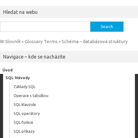
Hledat na webu
Search
for:
BI Slovník
Glossary Terms
Schéma – databázová struktury
»
»
Navigace – kde se nacházíte
Úvod
SQL Návody
Základy SQL
Operace s tabulkou
SQL klauzule
SQL operátory
SQL funkce
SQL příkazy