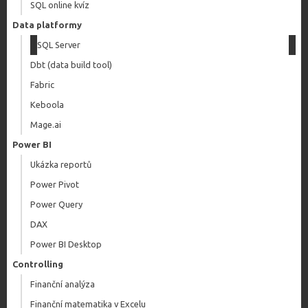
SQL online kvíz
Data platformy
SQL Server
Dbt (data build tool)
Fabric
Keboola
Mage.ai
Power BI
Ukázka reportů
Power Pivot
Power Query
DAX
Power BI Desktop
Controlling
Finanční analýza
Finanční matematika v Excelu