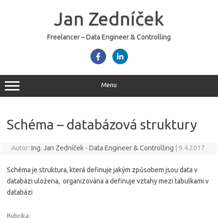
Skip
to
Jan Zedníček
content
Freelancer – Data Engineer & Controlling
Menu
Schéma – databázová struktury
Autor:
Ing. Jan Zedníček - Data Engineer & Controlling
|
9.4.2017
Schéma je struktura, která definuje jakým způsobem jsou data v
databázi uložena, organizována a definuje vztahy mezi tabulkami v
databázi
Rubrika: