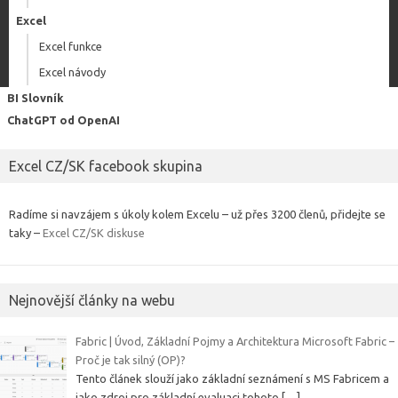
Excel
Excel funkce
Excel návody
BI Slovník
ChatGPT od OpenAI
Excel CZ/SK facebook skupina
Radíme si navzájem s úkoly kolem Excelu – už přes 3200 členů, přidejte se
taky –
Excel CZ/SK diskuse
Nejnovější články na webu
Fabric | Úvod, Základní Pojmy a Architektura Microsoft Fabric –
Proč je tak silný (OP)?
Tento článek slouží jako základní seznámení s MS Fabricem a
jako zdroj pro základní evaluaci tohoto
[…]