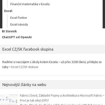
Finanční matematika v Excelu
Excel
Excel funkce
Excel návody
BI Slovník
ChatGPT od OpenAI
Excel CZ/SK facebook skupina
Radíme si navzájem s úkoly kolem Excelu – už přes 3200 členů, přidejte se
taky –
Excel CZ/SK diskuse
Nejnovější články na webu
Fabric | Úvod, Základní Pojmy a Architektura Microsoft Fabric –
Proč je tak silný (OP)?